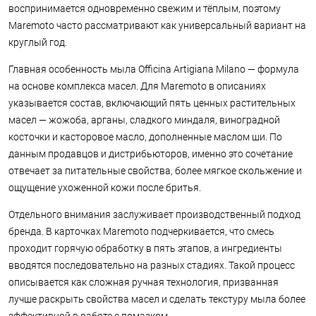
воспринимается одновременно свежим и тёплым, поэтому
Maremoto часто рассматривают как универсальный вариант на
круглый год.
Главная особенность мыла Officina Artigiana Milano — формула
на основе комплекса масел. Для Maremoto в описаниях
указывается состав, включающий пять ценных растительных
масел — жожоба, арганы, сладкого миндаля, виноградной
косточки и касторовое масло, дополненные маслом ши. По
данным продавцов и дистрибьюторов, именно это сочетание
отвечает за питательные свойства, более мягкое скольжение и
ощущение ухоженной кожи после бритья.
Отдельного внимания заслуживает производственный подход
бренда. В карточках Maremoto подчеркивается, что смесь
проходит горячую обработку в пять этапов, а ингредиенты
вводятся последовательно на разных стадиях. Такой процесс
описывается как сложная ручная технология, призванная
лучше раскрыть свойства масел и сделать текстуру мыла более