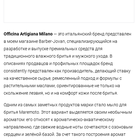
Officina Artigiana Milano
— это итальянский бренд представлен
в моем магазине Barber-Jovan, специализирующийся на
разработке и выпуске премиальных средств для
традиционного влажного бритья и мужского ухода. В
описаниях продавцов и профильных площадок бренд
consistently представлен как производитель, делающий ставку
на качественное сырье, ремесленный подход и формулы с
растительными маслами, ориентированные не только на
скольжение лезвия, но и на комфорт кожи после бритья.
Одним из самых заметных продуктов марки стало мыло для
бритья Maremoto. Этот вариант выделяется своим необычным
ароматом: его относят к ароматическо-акватическому
направлению, где свежие водные ноты сочетаются с озоновым
сердцем и зелёной базой. За счет такого построения аромат