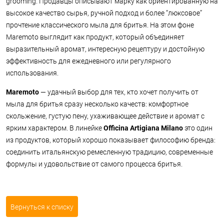
grooming. Продавцы описывают марку как ориентированную на
высокое качество сырья, ручной подход и более “люксовое”
прочтение классического мыла для бритья. На этом фоне
Maremoto выглядит как продукт, который объединяет
выразительный аромат, интересную рецептуру и достойную
эффективность для ежедневного или регулярного
использования.
Maremoto
— удачный выбор для тех, кто хочет получить от
мыла для бритья сразу несколько качеств: комфортное
скольжение, густую пену, ухаживающее действие и аромат с
ярким характером. В линейке
Officina Artigiana Milano
это один
из продуктов, который хорошо показывает философию бренда:
соединить итальянскую ремесленную традицию, современные
формулы и удовольствие от самого процесса бритья.
Вернуться к списку