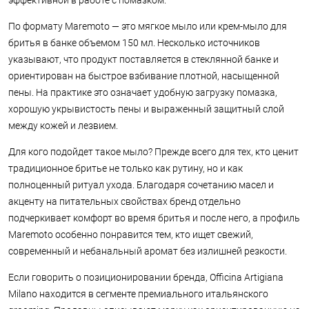
эффективной в работе с помазком.
По формату Maremoto — это мягкое мыло или крем-мыло для
бритья в банке объемом 150 мл. Несколько источников
указывают, что продукт поставляется в стеклянной банке и
ориентирован на быстрое взбивание плотной, насыщенной
пены. На практике это означает удобную загрузку помазка,
хорошую укрывистость пены и выраженный защитный слой
между кожей и лезвием.
Для кого подойдет такое мыло? Прежде всего для тех, кто ценит
традиционное бритье не только как рутину, но и как
полноценный ритуал ухода. Благодаря сочетанию масел и
акценту на питательных свойствах бренд отдельно
подчеркивает комфорт во время бритья и после него, а профиль
Maremoto особенно понравится тем, кто ищет свежий,
современный и небанальный аромат без излишней резкости.
Если говорить о позиционировании бренда, Officina Artigiana
Milano находится в сегменте премиального итальянского