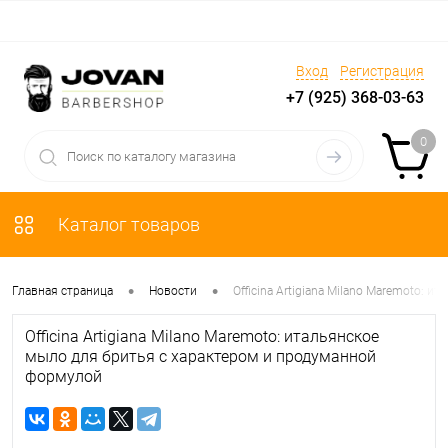
Вход
Регистрация
+7 (925) 368-03-63
0
Каталог товаров
•
•
Главная страница
Новости
Officina Artigiana Milano Maremoto:
Officina Artigiana Milano Maremoto: итальянское
мыло для бритья с характером и продуманной
формулой