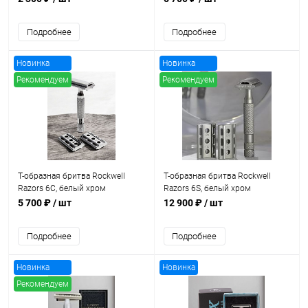
Подробнее
Подробнее
Новинка
Новинка
Рекомендуем
Рекомендуем
Хит продаж
Хит продаж
Т-образная бритва Rockwell
Т-образная бритва Rockwell
Razors 6C, белый хром
Razors 6S, белый хром
5 700 ₽
/ шт
12 900 ₽
/ шт
Подробнее
Подробнее
Новинка
Новинка
Рекомендуем