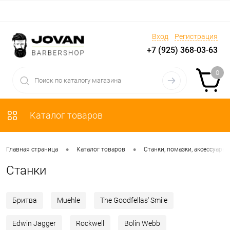
Вход
Регистрация
+7 (925) 368-03-63
0
Каталог товаров
•
•
Главная страница
Каталог товаров
Станки, помазки, аксессуары
Станки
Бритва
Muehle
The Goodfellas' Smile
Edwin Jagger
Rockwell
Bolin Webb