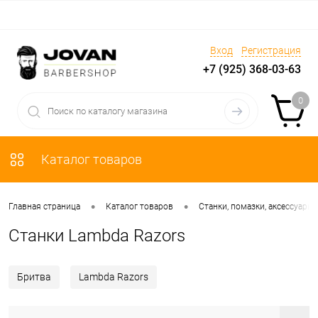
Вход
Регистрация
+7 (925) 368-03-63
0
Каталог товаров
•
•
Главная страница
Каталог товаров
Станки, помазки, аксессуары
Станки Lambda Razors
Бритва
Lambda Razors